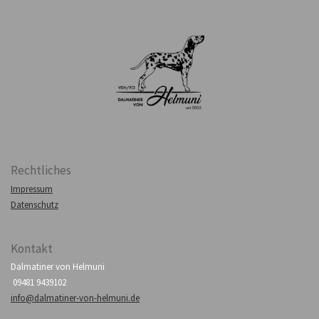
Rechtliches
Impressum
Datenschutz
Kontakt
Dalmatiner von Helmuni
09481 9439102
info@dalmatiner-von-helmuni.de