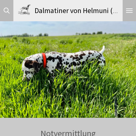
Zum
Dalmatiner von Helmuni (FCI)
Hauptinhalt
springen
Notvermittlung