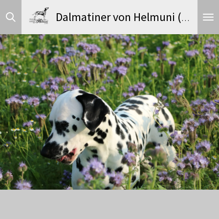
Zum
Dalmatiner von Helmuni (FCI)
Hauptinhalt
springen