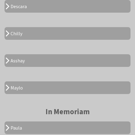
Descara
Chilly
Asshay
Maylo
In Memoriam
Paula