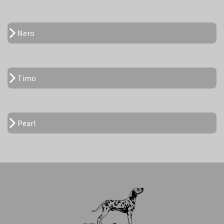
Nero
Timo
Pearl