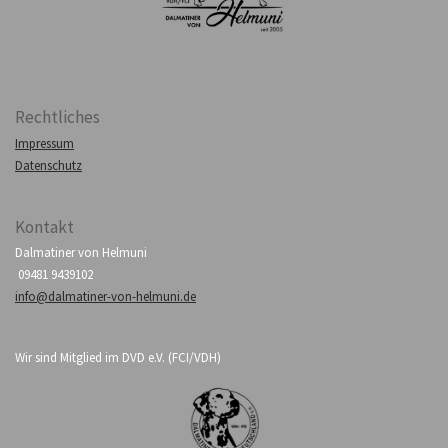
Rechtliches
Impressum
Datenschutz
Kontakt
Dalmatiner von Helmuni
09481 9439102
info@dalmatiner-von-helmuni.de
Wir sind Mitglied im DVD e.V. (FCI/VDH)